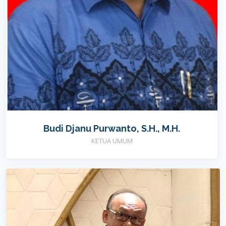
Budi Djanu Purwanto, S.H., M.H.
KETUA UMUM