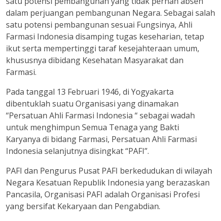
satu potensi pembangunan yang tidak pernah absen
dalam perjuangan pembangunan Negara. Sebagai salah
satu potensi pembangunan sesuai Fungsinya, Ahli
Farmasi Indonesia disamping tugas keseharian, tetap
ikut serta mempertinggi taraf kesejahteraan umum,
khususnya dibidang Kesehatan Masyarakat dan
Farmasi.
Pada tanggal 13 Februari 1946, di Yogyakarta
dibentuklah suatu Organisasi yang dinamakan
“Persatuan Ahli Farmasi Indonesia “ sebagai wadah
untuk menghimpun Semua Tenaga yang Bakti
Karyanya di bidang Farmasi, Persatuan Ahli Farmasi
Indonesia selanjutnya disingkat “PAFI”.
PAFI dan Pengurus Pusat PAFI berkedudukan di wilayah
Negara Kesatuan Republik Indonesia yang berazaskan
Pancasila, Organisasi PAFI adalah Organisasi Profesi
yang bersifat Kekaryaan dan Pengabdian.