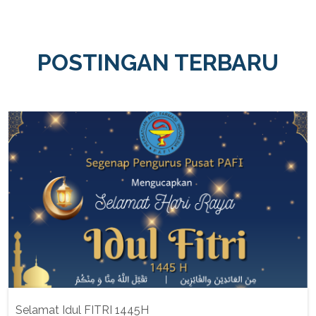
POSTINGAN TERBARU
Selamat Idul FITRI 1445H