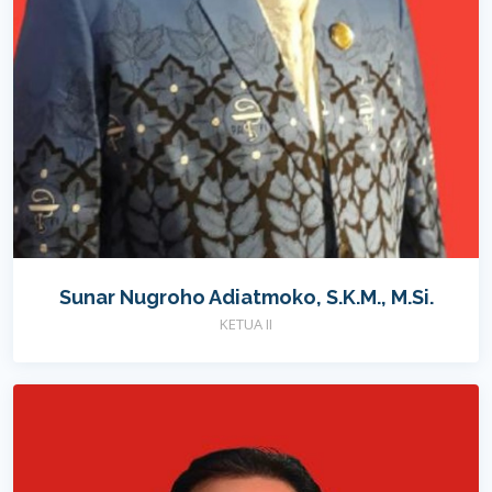
Sunar Nugroho Adiatmoko, S.K.M., M.Si.
KETUA II