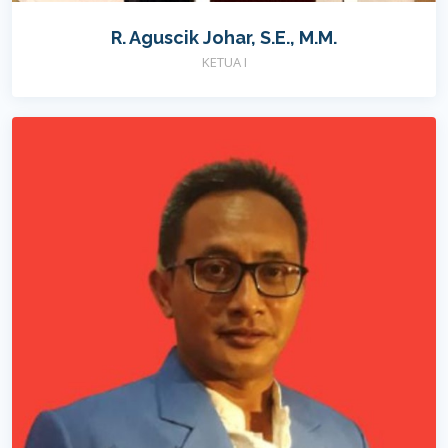
R. Aguscik Johar, S.E., M.M.
KETUA I