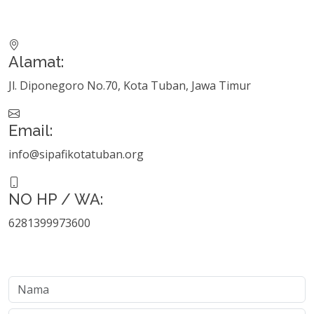
Alamat:
Jl. Diponegoro No.70, Kota Tuban, Jawa Timur
Email:
info@sipafikotatuban.org
NO HP / WA:
6281399973600