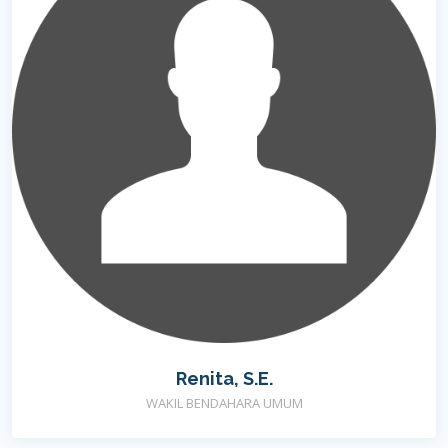
Renita, S.E.
WAKIL BENDAHARA UMUM