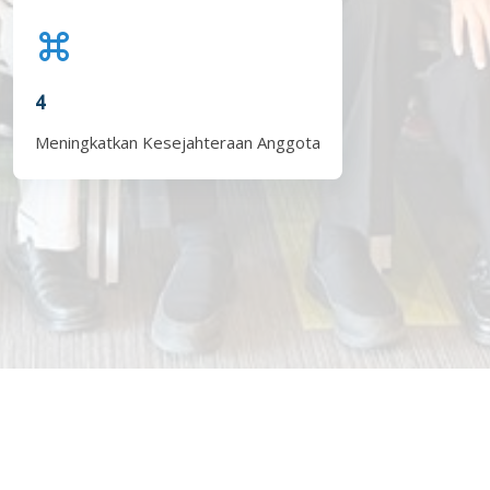
4
Meningkatkan Kesejahteraan Anggota